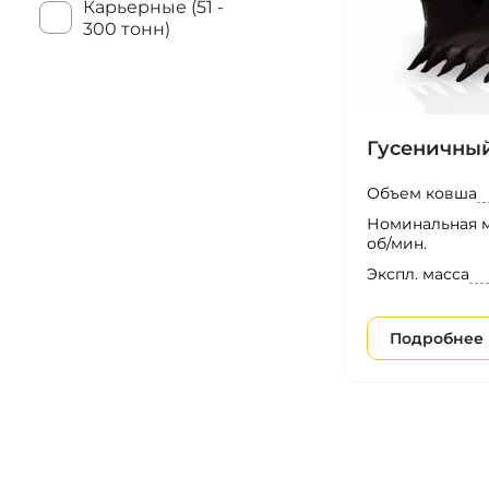
Карьерные (51 -
300 тонн)
Гусеничный
Объем ковша
Номинальная м
об/мин.
Экспл. масса
Подробнее