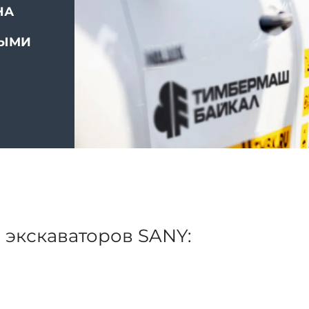
НА
ВЫМИ
 экскаваторов SANY: