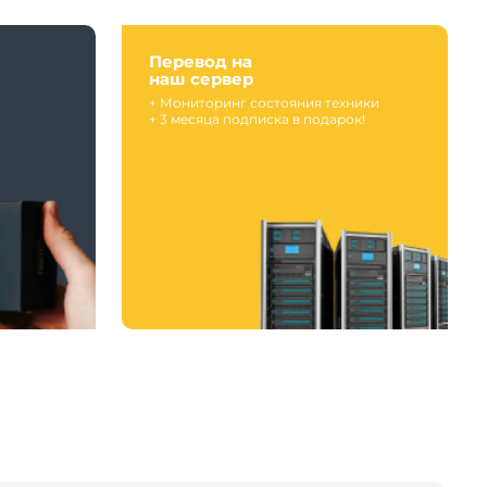
Перевод на
наш сервер
+ Мониторинг состояния техники
+ 3 месяца подписка в подарок!