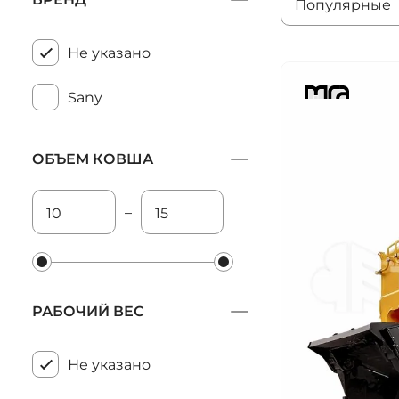
Популярные
Не указано
Sany
ОБЪЕМ КОВША
–
РАБОЧИЙ ВЕС
Не указано