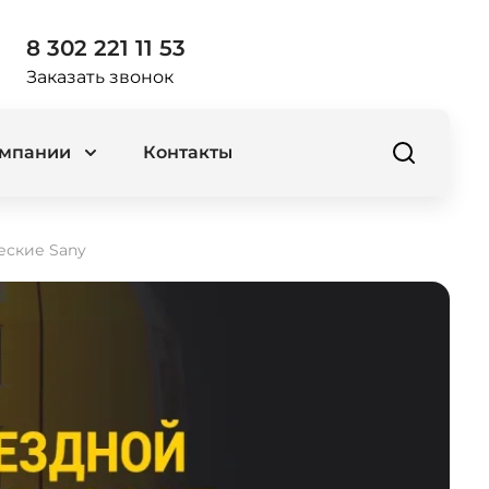
8 302 221 11 53
Заказать звонок
омпании
Контакты
еские Sany