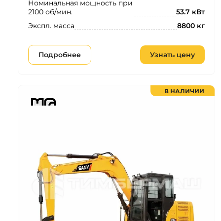
Номинальная мощность при
2100 об/мин.
53.7 кВт
Экспл. масса
8800 кг
Подробнее
Узнать цену
В НАЛИЧИИ