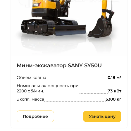
Мини-экскаватор SANY SY50U
Объем ковша
0.18 м³
Номинальная мощность при
2200 об/мин.
73 кВт
Экспл. масса
5300 кг
Подробнее
Узнать цену