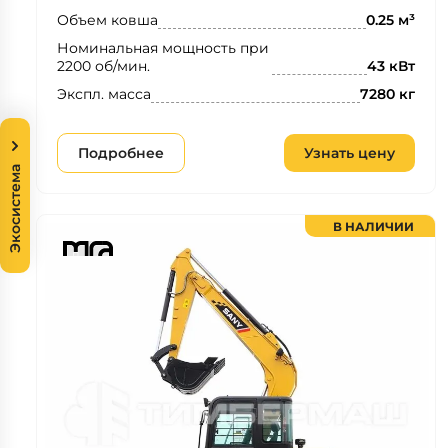
Объем ковша
0.25 м³
Номинальная мощность при
2200 об/мин.
43 кВт
Экспл. масса
7280 кг
Подробнее
Узнать цену
Экосистема
В НАЛИЧИИ