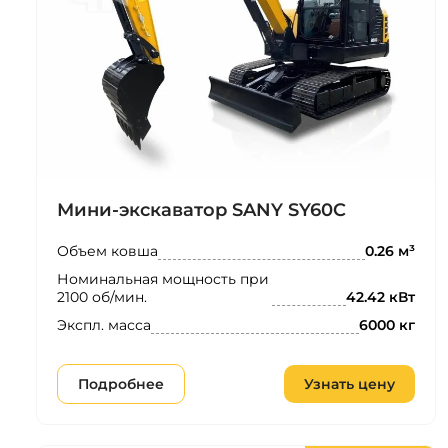
Мини-экскаватор SANY SY60C
Объем ковша
0.26 м³
Номинальная мощность при
2100 об/мин.
42.42 кВт
Экспл. масса
6000 кг
Подробнее
Узнать цену