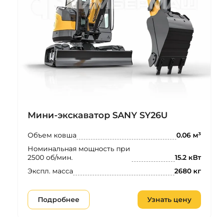
Мини-экскаватор SANY SY26U
Объем ковша
0.06 м³
Номинальная мощность при
2500 об/мин.
15.2 кВт
Экспл. масса
2680 кг
Подробнее
Узнать цену