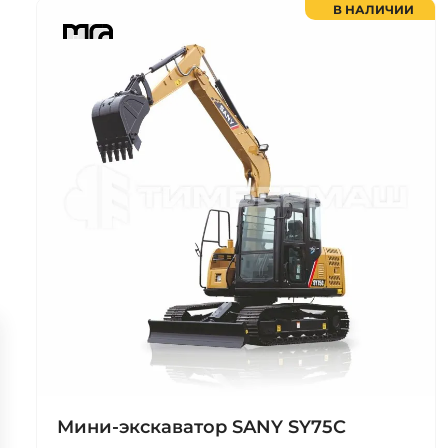
В НАЛИЧИИ
Мини-экскаватор SANY SY75C