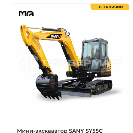
В НАЛИЧИИ
Мини-экскаватор SANY SY55C