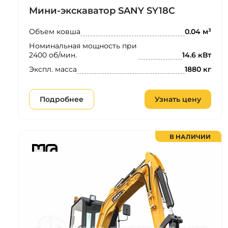
Мини-экскаватор SANY SY18C
Объем ковша
0.04 м³
Номинальная мощность при
2400 об/мин.
14.6 кВт
Экспл. масса
1880 кг
Подробнее
Узнать цену
В НАЛИЧИИ