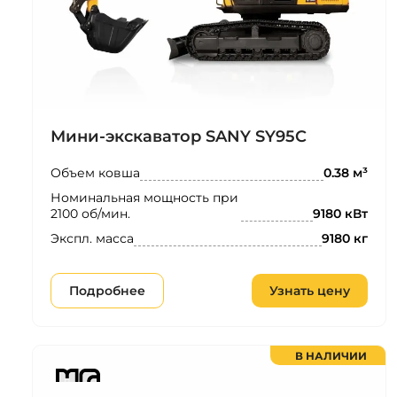
Мини-экскаватор SANY SY95C
Объем ковша
0.38 м³
Номинальная мощность при
2100 об/мин.
9180 кВт
Экспл. масса
9180 кг
Подробнее
Узнать цену
В НАЛИЧИИ