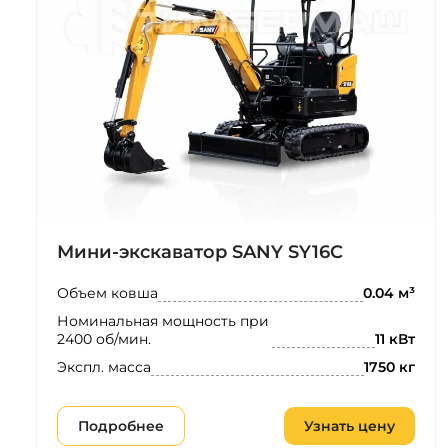
Мини-экскаватор SANY SY16C
Объем ковша
0.04 м³
Номинальная мощность при
2400 об/мин.
11 кВт
Экспл. масса
1750 кг
Подробнее
Узнать цену