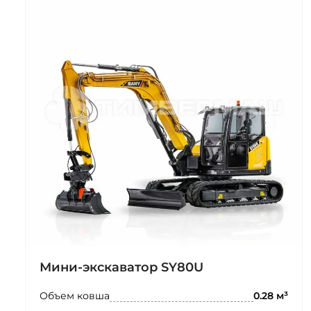
Мини-экскаватор SY80U
Объем ковша
0.28 м³