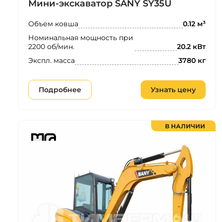
Мини-экскаватор SANY SY35U
Объем ковша
0.12 м³
Номинальная мощность при
2200 об/мин.
20.2 кВт
Экспл. масса
3780 кг
Подробнее
Узнать цену
В НАЛИЧИИ