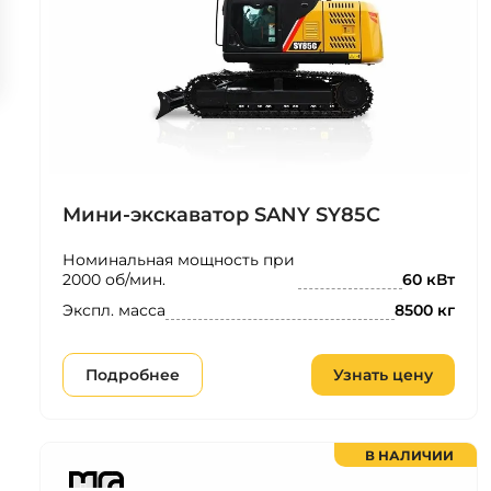
Мини-экскаватор SANY SY85C
Номинальная мощность при
2000 об/мин.
60 кВт
Экспл. масса
8500 кг
Подробнее
Узнать цену
В НАЛИЧИИ