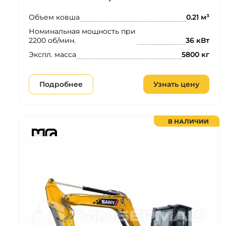
Объем ковша
0.21 м³
Номинальная мощность при
2200 об/мин.
36 кВт
Экспл. масса
5800 кг
Подробнее
Узнать цену
В НАЛИЧИИ