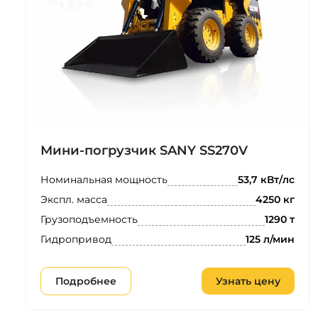
Мини-погрузчик SANY SS270V
Номинальная мощность
53,7 кВт/лс
Экспл. масса
4250 кг
Грузоподъемность
1290 т
Гидропривод
125 л/мин
Подробнее
Узнать цену