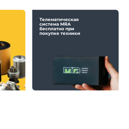
Телематическая
система MRA
бесплатно при
покупке техники