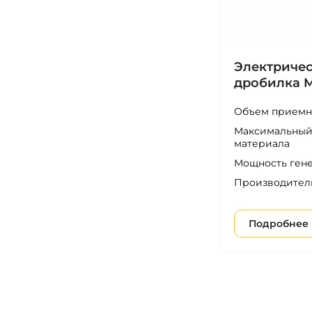
Электричес
дробилка M
Объем приемн
Максимальный
материала
Мощность ген
Производител
Подробнее