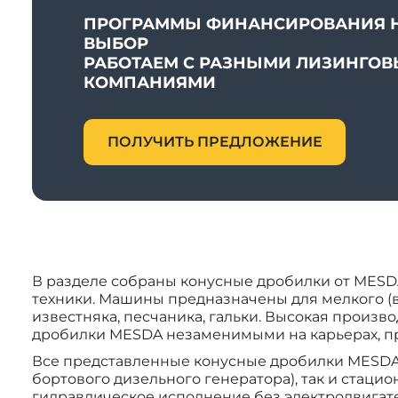
ПРОГРАММЫ ФИНАНСИРОВАНИЯ 
ВЫБОР
РАБОТАЕМ С РАЗНЫМИ ЛИЗИНГО
КОМПАНИЯМИ
ПОЛУЧИТЬ ПРЕДЛОЖЕНИЕ
В разделе собраны конусные дробилки от MES
техники. Машины предназначены для мелкого (вт
известняка, песчаника, гальки. Высокая произв
дробилки MESDA незаменимыми на карьерах, пр
Все представленные конусные дробилки MESDA о
бортового дизельного генератора), так и стац
гидравлическое исполнение без электродвигат