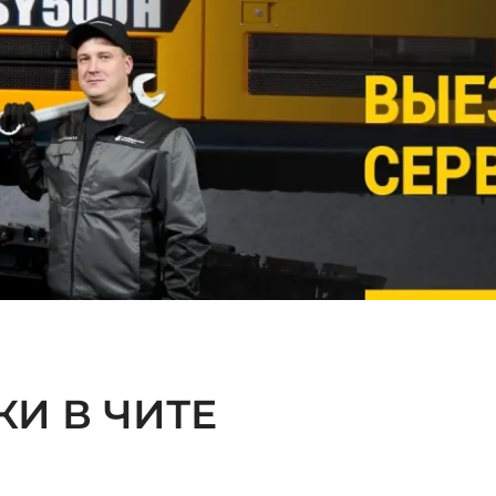
И В ЧИТЕ