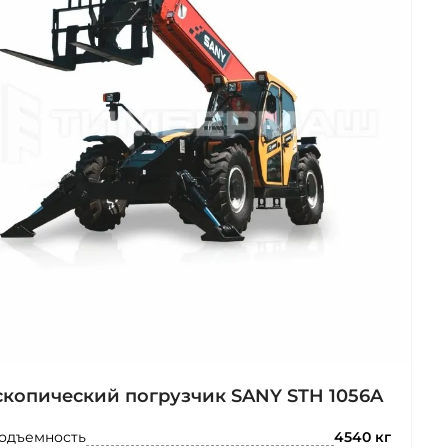
скопический погрузчик SANY STH 1056A
одъемность
4540 кг