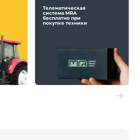
Телематическая
система MRA
бесплатно при
покупке техники