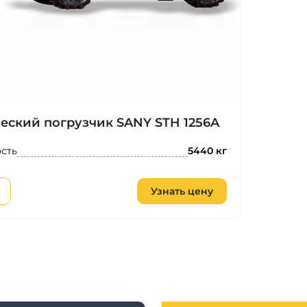
еский погрузчик SANY STH 1256A
сть
5440 кг
Узнать цену