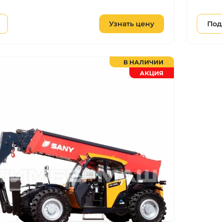
Узнать цену
Под
В НАЛИЧИИ
АКЦИЯ