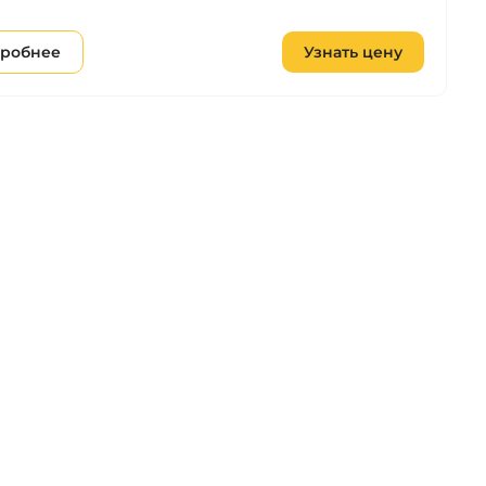
робнее
Узнать цену