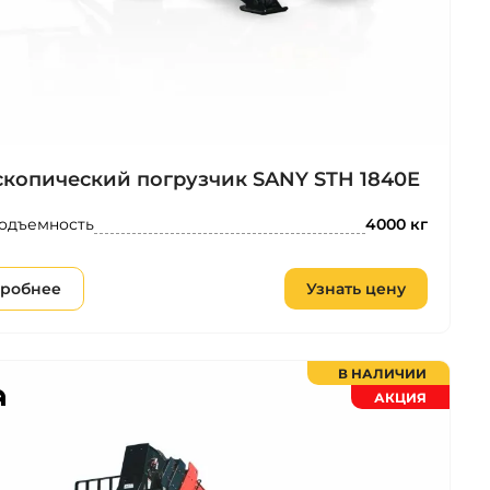
скопический погрузчик SANY STH 1840Е
одъемность
4000 кг
робнее
Узнать цену
В НАЛИЧИИ
АКЦИЯ