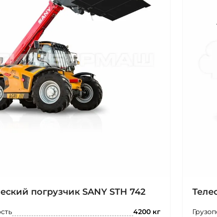
еский погрузчик SANY STH 742
Теле
сть
Грузоп
4200 кг