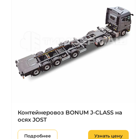
Контейнеровоз BONUM J-CLASS на
осях JOST
Подробнее
Узнать цену