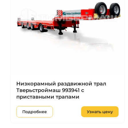
Низкорамный раздвижной трал
Тверьстроймаш 993941 с
приставными трапами
Подробнее
Узнать цену