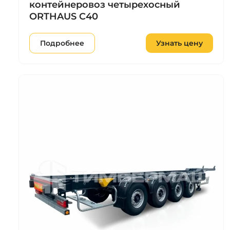
контейнеровоз четырехосный
ORTHAUS C40
Подробнее
Узнать цену