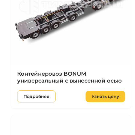
Контейнеровоз BONUM
универсальный с вынесенной осью
Подробнее
Узнать цену