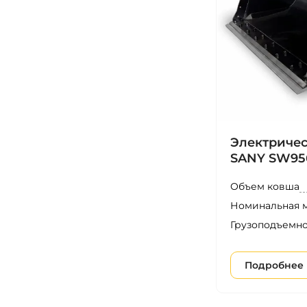
Электриче
SANY SW95
Объем ковша
Номинальная 
Грузоподъемно
Подробнее