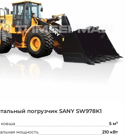
тальный погрузчик SANY SW978K1
 ковша
5 м³
альная мощность
210 кВт