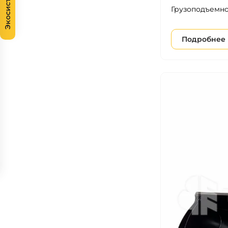
Экосистема
Грузоподъемно
Подробнее