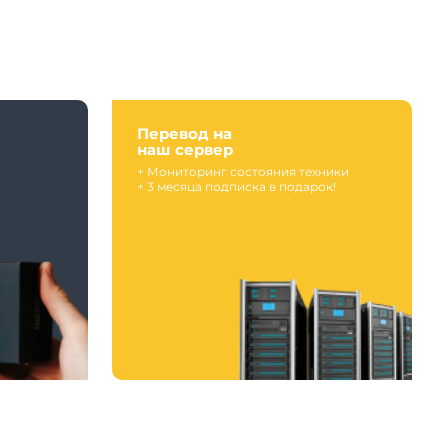
Перевод на
наш сервер
+ Мониторинг состояния техники
+ 3 месяца подписка в подарок!