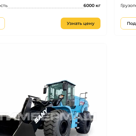
сть
Грузоп
6000 кг
Узнать цену
Под