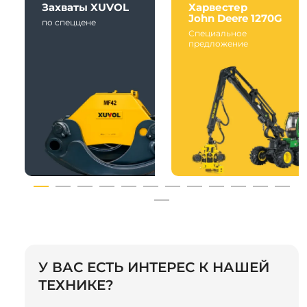
Захваты XUVOL
Харвестер
John Deere 1270G
по спеццене
Специальное
предложение
У ВАС ЕСТЬ ИНТЕРЕС К НАШЕЙ
ТЕХНИКЕ?