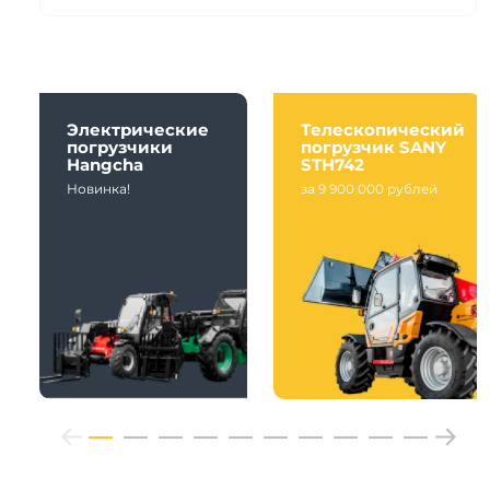
Электрические
Телескопический
погрузчики
погрузчик SANY
Hangcha
STH742
Новинка!
за 9 900 000 рублей