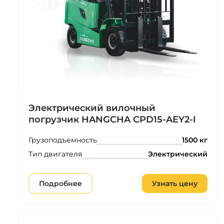
Электрический вилочный
погрузчик HANGCHA CPD15-AEY2-I
Грузоподъемность
1500 кг
Тип двигателя
Электрический
Подробнее
Узнать цену