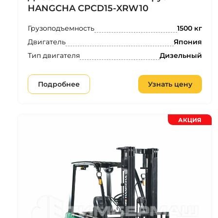
HANGCHA CPCD15-XRW10
Грузоподъемность
1500 кг
Двигатель
Япония
Тип двигателя
Дизельный
Подробнее
Узнать цену
АКЦИЯ