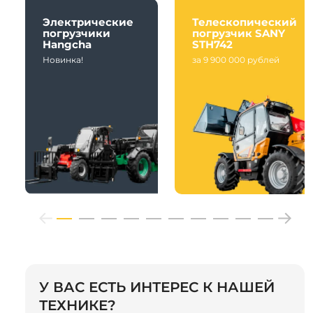
Электрические
Телескопический
погрузчики
погрузчик SANY
Hangcha
STH742
Новинка!
за 9 900 000 рублей
У ВАС ЕСТЬ ИНТЕРЕС К НАШЕЙ
ТЕХНИКЕ?