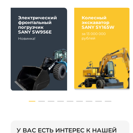
Электрический
Колесный
фронтальный
экскаватор
погрузчик
SANY SY165W
SANY SW956E
за 13 000 000
рублей
Новинка!
У ВАС ЕСТЬ ИНТЕРЕС К НАШЕЙ