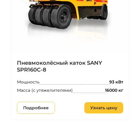
Пневмоколёсный каток SANY
SPR160C-8
Мощность
93 кВт
Масса (с утяжелителями)
16000 кг
Подробнее
Узнать цену