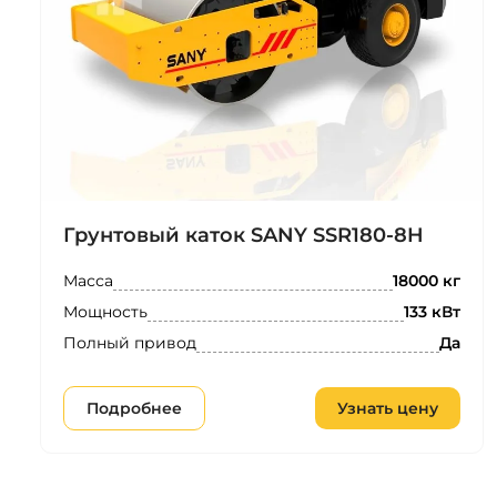
Грунтовый каток SANY SSR180-8H
Масса
18000 кг
Мощность
133 кВт
Полный привод
Да
Подробнее
Узнать цену