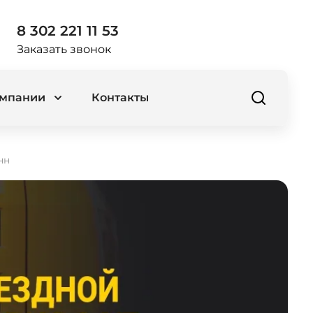
8 302 221 11 53
Заказать звонок
омпании
Контакты
нн