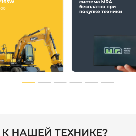
Y165W
система MRA
бесплатно при
000
покупке техники
С К НАШЕЙ ТЕХНИКЕ?