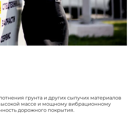
лотнения грунта и других сыпучих материалов
 высокой массе и мощному вибрационному
чность дорожного покрытия.