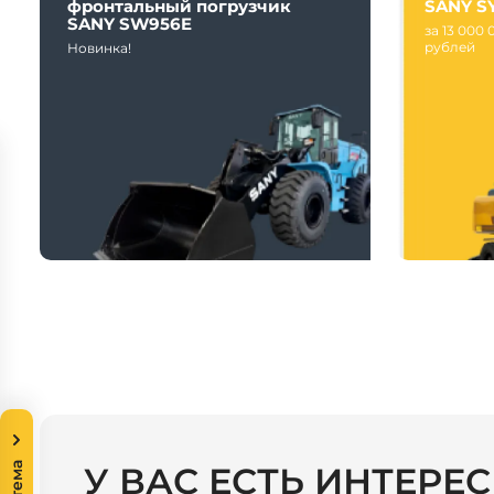
фронтальный погрузчик
SANY S
SANY SW956E
за 13 000 
рублей
Новинка!
У ВАС ЕСТЬ ИНТЕРЕ