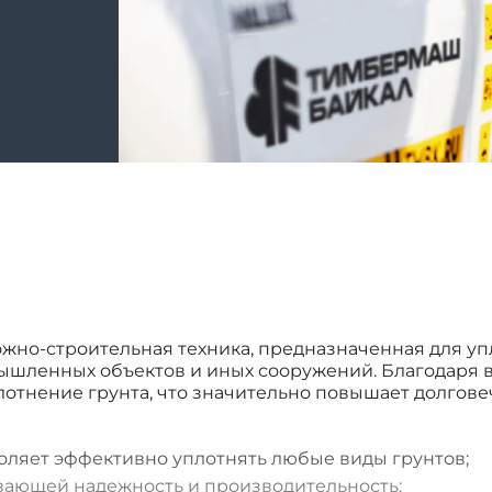
ожно-строительная техника, предназначенная для уп
мышленных объектов и иных сооружений. Благодаря
отнение грунта, что значительно повышает долгове
воляет эффективно уплотнять любые виды грунтов;
ивающей надежность и производительность;