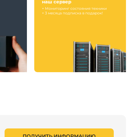
наш сервер
+ Мониторинг состояния техники
+ 3 месяца подписка в подарок!
ПОЛУЧИТЬ ИНФОРМАЦИЮ