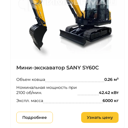
Мини-экскаватор SANY SY60C
Объем ковша
0.26 м³
Номинальная мощность при
2100 об/мин.
42.42 кВт
Экспл. масса
6000 кг
Подробнее
Узнать цену