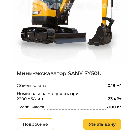
Мини-экскаватор SANY SY50U
Объем ковша
0.18 м³
Номинальная мощность при
2200 об/мин.
73 кВт
Экспл. масса
5300 кг
Подробнее
Узнать цену