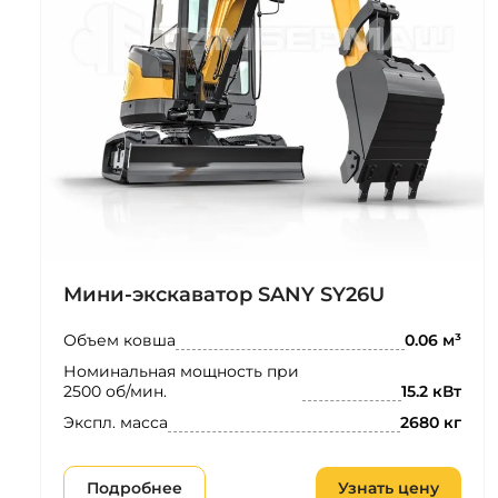
Мини-экскаватор SANY SY26U
Объем ковша
0.06 м³
Номинальная мощность при
2500 об/мин.
15.2 кВт
Экспл. масса
2680 кг
Подробнее
Узнать цену