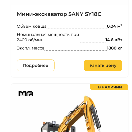
Мини-экскаватор SANY SY18C
Объем ковша
0.04 м³
Номинальная мощность при
2400 об/мин.
14.6 кВт
Экспл. масса
1880 кг
Подробнее
Узнать цену
В НАЛИЧИИ