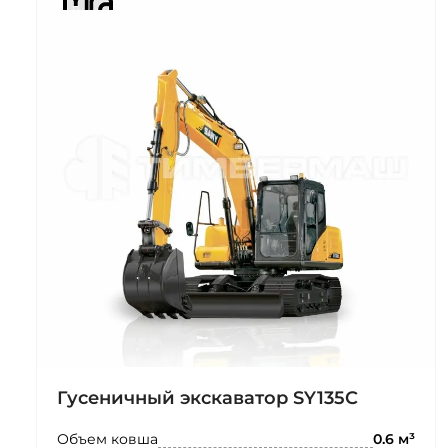
Гусеничный экскаватор SY135C
Объем ковша
0.6 м³