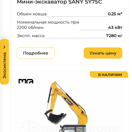
Мини-экскаватор SANY SY75C
Объем ковша
0.25 м³
Номинальная мощность при
2200 об/мин.
43 кВт
Экспл. масса
7280 кг
Подробнее
Узнать цену
Экосистема
В НАЛИЧИИ