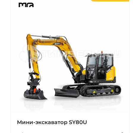
Мини-экскаватор SY80U