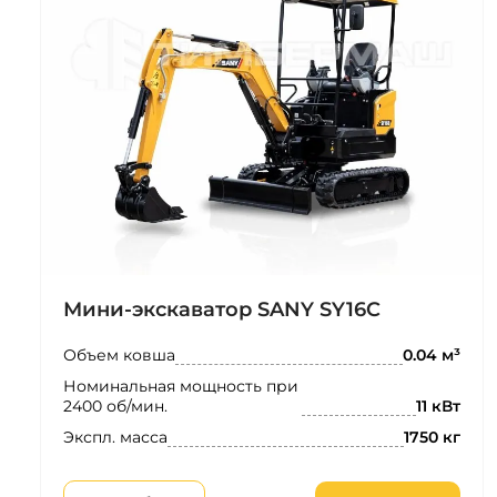
Мини-экскаватор SANY SY16C
Объем ковша
0.04 м³
Номинальная мощность при
2400 об/мин.
11 кВт
Экспл. масса
1750 кг