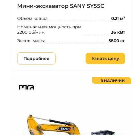
Мини-экскаватор SANY SY55C
Объем ковша
0.21 м³
Номинальная мощность при
2200 об/мин.
36 кВт
Экспл. масса
5800 кг
Подробнее
Узнать цену
В НАЛИЧИИ