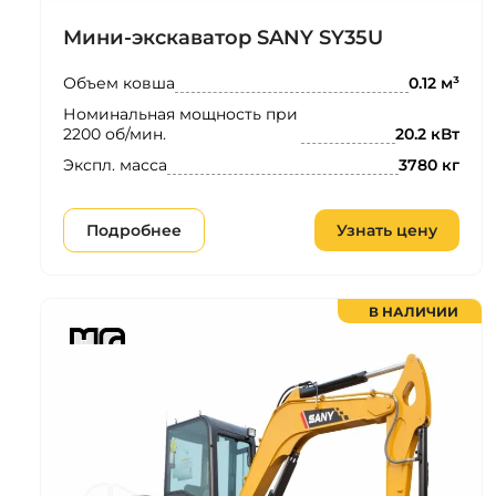
Мини-экскаватор SANY SY35U
Объем ковша
0.12 м³
Номинальная мощность при
2200 об/мин.
20.2 кВт
Экспл. масса
3780 кг
Подробнее
Узнать цену
В НАЛИЧИИ