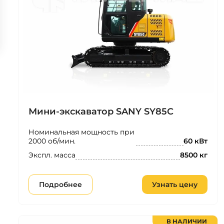
Мини-экскаватор SANY SY85C
Номинальная мощность при
2000 об/мин.
60 кВт
Экспл. масса
8500 кг
Подробнее
Узнать цену
В НАЛИЧИИ