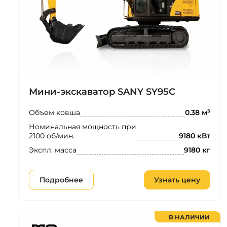
Мини-экскаватор SANY SY95C
Объем ковша
0.38 м³
Номинальная мощность при
2100 об/мин.
9180 кВт
Экспл. масса
9180 кг
Подробнее
Узнать цену
В НАЛИЧИИ