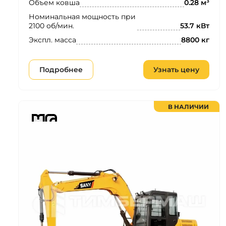
Объем ковша
0.28 м³
Номинальная мощность при
2100 об/мин.
53.7 кВт
Экспл. масса
8800 кг
Подробнее
Узнать цену
В НАЛИЧИИ