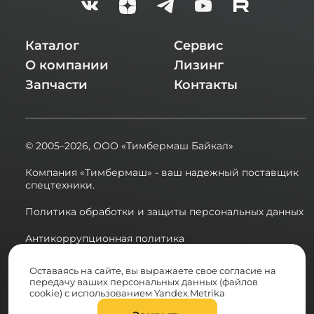
Каталог
Сервис
О компании
Лизинг
Запчасти
Контакты
© 2005–2026,
ООО «Тимбермаш Байкал»
Компания «Тимбермаш» - ваш надежный поставщик
спецтехники.
Политика обработки и защиты персональных данных
Антикоррупционная политика
Сводная ведомость результатов проведения СОУТ в
Оставаясь на сайте, вы выражаете свое согласие на
2025 году
передачу ваших персональных данных (файлов
cookie) с использованием Yandex.Metrika
Разработка сайта: