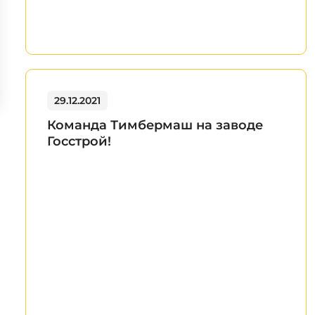
29.12.2021
Команда Тимбермаш на заводе
Госстрой!