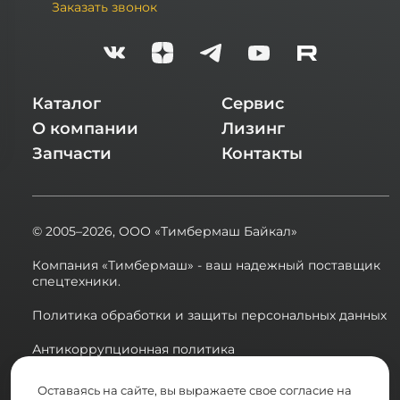
Заказать звонок
Каталог
Сервис
О компании
Лизинг
Запчасти
Контакты
© 2005–2026,
ООО «Тимбермаш Байкал»
Компания «Тимбермаш» - ваш надежный поставщик
спецтехники.
Политика обработки и защиты персональных данных
Антикоррупционная политика
Сводная ведомость результатов проведения СОУТ в
Оставаясь на сайте, вы выражаете свое согласие на
2025 году