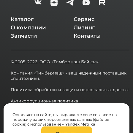
Каталог
Сервис
О компании
Лизинг
Запчасти
Контакты
© 2005–2026,
ООО «Тимбермаш Байкал»
Компания «Тимбермаш» - ваш надежный поставщик
спецтехники.
Политика обработки и защиты персональных данных
Антикоррупционная политика
Сводная ведомость результатов проведения СОУТ в
Оставаясь на сайте, вы выражаете свое согласие на
2025 году
передачу ваших персональных данных (файлов
cookie) с использованием Yandex.Metrika
Разработка сайта: