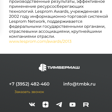
производственные результаты, эффективное
применение ресурсосберегающих
технологий. Lesprom Awards, учрежденная в
2002 году информационно-торговой системой
Lesprom Network, поддерживается
федеральными государственными органами,
отраслевыми ассоциациями, крупнейшими
компаниями отрасли.
www.lesprom.com/awards/2013
+7 (3952) 482-460
info@tmbk.ru
Заказать звонок