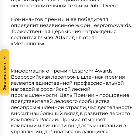
лесозаготовительной техники John Deere.
Номинантов премии и ее победителя
определит независимое жюри LespromAwards.
Торжественная церемония награждения
состоится 17 мая 2013 года в отеле
«Метрополь».
Экосистема
Информация о премии Lesprom Awards
Всероссийская лесопромышленная премия
является единственной профессиональной
наградой в российской лесной
промышленности. Цель Премии – поощрение
представителей делового сообщества
лесопромышленной отрасли, чья деятельность
вносит наибольший вклад в развитие лесного
комплекса России. Премия отмечает
компании и личности внедрять инновации в
управлении, добиваться выдающиеся