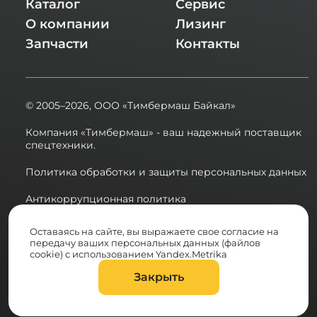
Каталог
Сервис
О компании
Лизинг
Запчасти
Контакты
© 2005–2026,
ООО «Тимбермаш Байкал»
Компания «Тимбермаш» - ваш надежный поставщик
спецтехники.
Политика обработки и защиты персональных данных
Антикоррупционная политика
Сводная ведомость результатов проведения СОУТ в
Оставаясь на сайте, вы выражаете свое согласие на
2025 году
передачу ваших персональных данных (файлов
cookie) с использованием Yandex.Metrika
Разработка сайта:
Закрыть