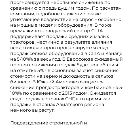
прогнозируется небольшое снижение по
сравнению с предыдущим годом. По расчетам
компании, подобное снижение окажет
угнетающее воздействие на спрос – особенно
на мощные модели оборудования. В то же
время животноводческий сектор США
поддерживает продажи средних и малых
тракторов. Частично в результате влияния
всех этих факторов прогнозируется спад
продаж сельхоз оборудования в США и Канаде
на 5-10%% за весь год. В Евросоюзе ожидаемый
процент снижения продаж будет колебаться
на отметке 5% - в основном за счет снижения
стоимости на зерно и доходность в сельхоз
бизнесе. В Южной Америке ожидается
снижение продаж тракторов и комбайнов на 5-
10%% по сравнению с 2013 годом. Ожидается
спад продаж в странах СНГ, в то время как
продажи в странах Азиатского региона
немного вырастут.
Подразделение строительной и