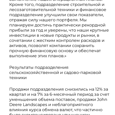
Кроме того, подразделение строительной и
лесозаготовительной техники и финансовое
подразделение улучшили свои показатели,
отражая силу нашего портфеля. Мы
планируем достичь практически рекордной
прибыли за год и уверены, что наши крупные
инвестиции в новые продукты и рынки, в
сочетании с жестким контролем расходов и
активов, позволят компании сохранить
прочную финансовую основу и обеспечат
выполнение этих планов.»
Результаты подразделения
сельскохозяйственной и садово-парковой
техники
Продажи подразделения снизились на 12% за
квартал и на 7% за 6-месячный период за счет
уменьшения объема поставок, продажи John
Deere Landscapes и неблагоприятного
влияния курса обмена валют, что частично
было скомпенсировано улучшением