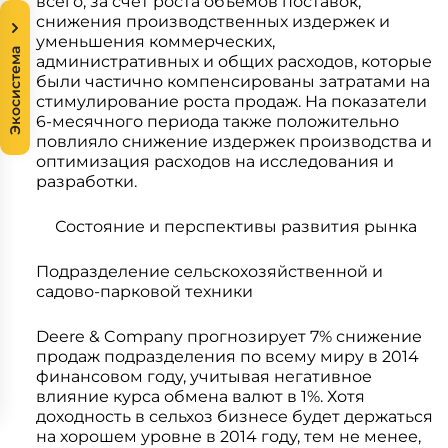
всего, за счёт роста объемов поставок,
снижения производственных издержек и
уменьшения коммерческих,
Экосистема
административных и общих расходов, которые
были частично компенсированы затратами на
стимулирование роста продаж. На показатели
6-месячного периода также положительно
повлияло снижение издержек производства и
оптимизация расходов на исследования и
разработки.
Состояние и перспективы развития рынка
Подразделение сельскохозяйственной и
садово-парковой техники
Deere & Company прогнозирует 7% снижение
продаж подразделения по всему миру в 2014
финансовом году, учитывая негативное
влияние курса обмена валют в 1%. Хотя
доходность в сельхоз бизнесе будет держаться
на хорошем уровне в 2014 году, тем не менее,