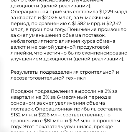
доходности (ценой реализации).
Операционная прибыль составила $1,229 млрд.
за квартал и $2,026 млрд. за 6-месячный
период, по сравнению с $1,582 млрд. и $2,347
млрд. в прошлом году. Понижение произошло
за счет уменьшения объема поставок,
неблагоприятного влияния курса обмена
валют и не самой удачной продуктовой
линейки, что частично было скомпенсировано
улучшением доходности (ценой реализации).
Результаты подразделения строительной и
лесозаготовительной техники
Продажи подразделения выросли на 2% за
квартал и на 3% за 6-месячный период в
основном за счет увеличения объема
поставок. Операционная прибыль составила
$132 млн. и $226 млн. соответственно, по
сравнению с $81 млн. и $153 млн. в прошлом
году. Этот показатель улучшился, прежде