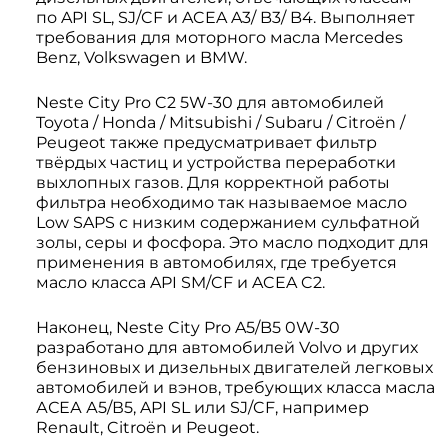
по API SL, SJ/CF и ACEA A3/ B3/ B4. Выполняет
требования для моторного масла Mercedes
Benz, Volkswagen и BMW.
Neste City Pro C2 5W-30 для автомобилей
Toyota / Honda / Mitsubishi / Subaru / Citroën /
Peugeot также предусматривает фильтр
твёрдых частиц и устройства переработки
выхлопных газов. Для корректной работы
фильтра необходимо так называемое масло
Low SAPS с низким содержанием сульфатной
золы, серы и фосфора. Это масло подходит для
применения в автомобилях, где требуется
масло класса API SM/CF и ACEA C2.
Наконец, Neste City Pro A5/B5 0W-30
разработано для автомобилей Volvo и других
бензиновых и дизельных двигателей легковых
автомобилей и вэнов, требующих класса масла
АСЕА А5/В5, API SL или SJ/CF, например
Renault, Citroën и Peugeot.