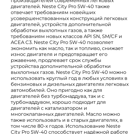
производителей современных легковых
двигателей. Neste City Pro 5W-40 также
отвечает требованиям новейших
усовершенствованных конструкций легковых
двигателей, устройств дополнительной
обработки выхлопных газов, а также
требованиям новых классов API SN, SM/CF и
ACEA C3. Neste City Pro 5W-40 позволяет
экономить как масло, так и топливо, снижает
износ двигателя и предотвращает его
ржавение, продлевает срок службы
устройства дополнительной обработки
выхлопных газов. Neste City Pro 5W-40 можно
использовать круглый год в любых условиях в
бензиновых и дизельных двигателях легковых
автомобилей. Оно пригодно как для
двигателей без турбонаддува, так и с
турбонаддувом, хорошо подходит для
двигателей с катализатором и
многоклапанных двигателей. Масло можно
также использовать и в старых двигателях, в
том числе 80-х годов. Использование Neste
City Pro 5W-40 способствует надёжной работе