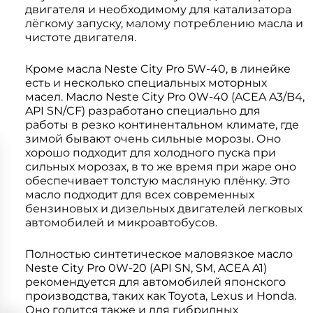
двигателя и необходимому для катализатора
лёгкому запуску, малому потреблению масла и
чистоте двигателя.
Кроме масла Neste City Pro 5W-40, в линейке
есть и несколько специальных моторных
масел. Масло Neste City Pro 0W-40 (ACEA A3/B4,
API SN/CF) разработано специально для
работы в резко континентальном климате, где
зимой бывают очень сильные морозы. Оно
хорошо подходит для холодного пуска при
сильных морозах, в то же время при жаре оно
обеспечивает толстую масляную плёнку. Это
масло подходит для всех современных
бензиновых и дизельных двигателей легковых
автомобилей и микроавтобусов.
Полностью синтетическое маловязкое масло
Neste City Pro 0W-20 (API SN, SM, ACEA A1)
рекомендуется для автомобилей японского
производства, таких как Toyota, Lexus и Honda.
Оно годится также и для гибридных