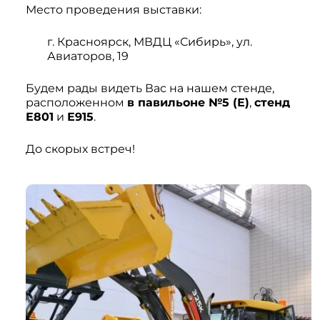
Место проведения выставки:
г. Красноярск, МВДЦ «Сибирь», ул.
Авиаторов, 19
Будем рады видеть Вас на нашем стенде,
расположенном
в павильоне №5 (Е)
,
стенд
Е801
и
Е915
.
До скорых встреч!