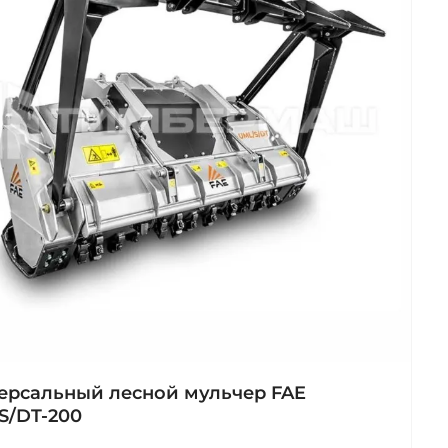
ерсальный лесной мульчер FAE
S/DT-200