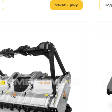
Узнать цену
Под