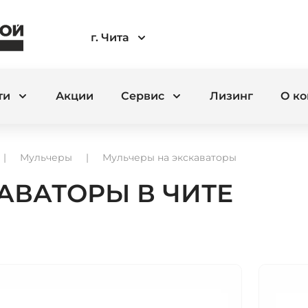
г. Чита
ти
Акции
Сервис
Лизинг
О к
Мульчеры
Мульчеры на экскаваторы
АВАТОРЫ В ЧИТЕ