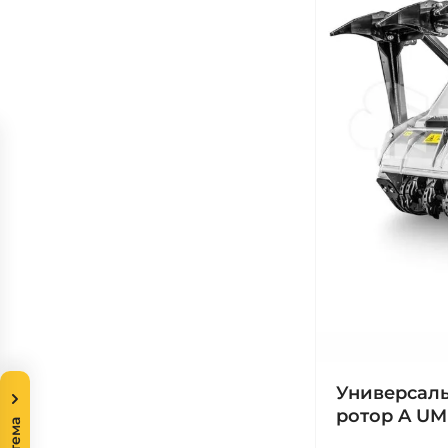
Универсаль
ротор A UM