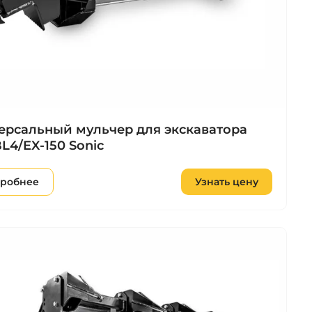
ерсальный мульчер для экскаватора
L4/EX-150 Sonic
робнее
Узнать цену